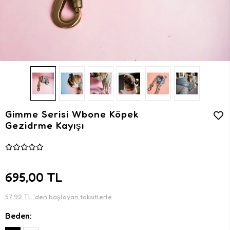
Gimme Serisi Wbone Köpek
Gezidrme Kayışı
695,00 TL
57,92 TL 'den başlayan taksitlerle
Beden: