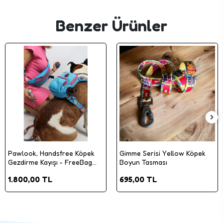
Benzer Ürünler
Pawlook, Handsfree Köpek
Gimme Serisi Yellow Köpek
Gezdirme Kayışı - FreeBag
Boyun Tasması
Kayış
1.800,00 TL
695,00 TL