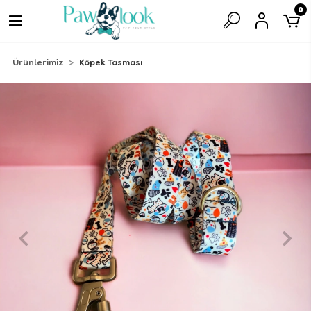
0
Ürünlerimiz
Köpek Tasması