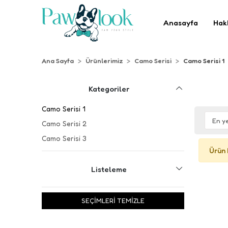
Anasayfa
Hak
Ana Sayfa
Ürünlerimiz
Camo Serisi
Camo Serisi 1
Kategoriler
Camo Serisi 1
Camo Serisi 2
Camo Serisi 3
Ürün 
Listeleme
SEÇİMLERİ TEMİZLE