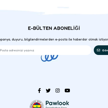
E-BÜLTEN ABONELİĞİ
panya, duyuru, bilgilendirmelerden e-posta ile haberdar olmak istiyo
Gön