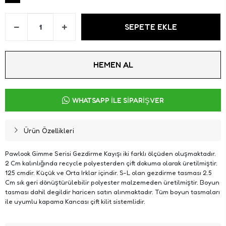
SEPETE EKLE
HEMEN AL
WHATSAPP İLE SİPARİŞ VER
Ürün Özellikleri
Pawlook Gimme Serisi Gezdirme Kayışı iki farklı ölçüden oluşmaktadır.
2 Cm kalınlığında recycle polyesterden çift dokuma olarak üretilmiştir.
125 cmdir. Küçük ve Orta Irklar içindir. S-L olan gezdirme tasması 2.5
Cm sık geri dönüştürülebilir polyester malzemeden üretilmiştir. Boyun
tasması dahil degildir haricen satın alınmaktadır. Tüm boyun tasmaları
ile uyumlu kapama Kancası çift kilit sistemlidir.