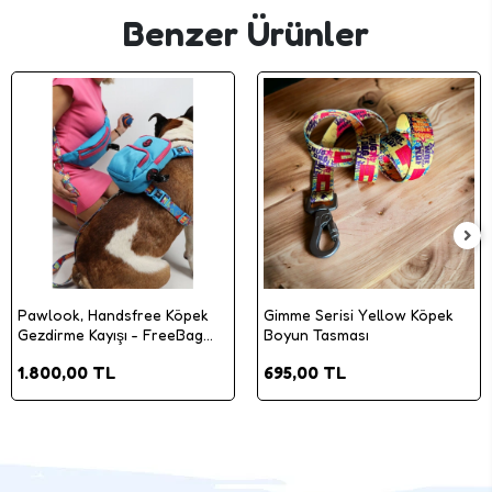
Benzer Ürünler
Pawlook, Handsfree Köpek
Gimme Serisi Yellow Köpek
Gezdirme Kayışı - FreeBag
Boyun Tasması
Kayış
1.800,00 TL
695,00 TL