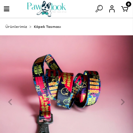
0
Ürünlerimiz
Köpek Tasması