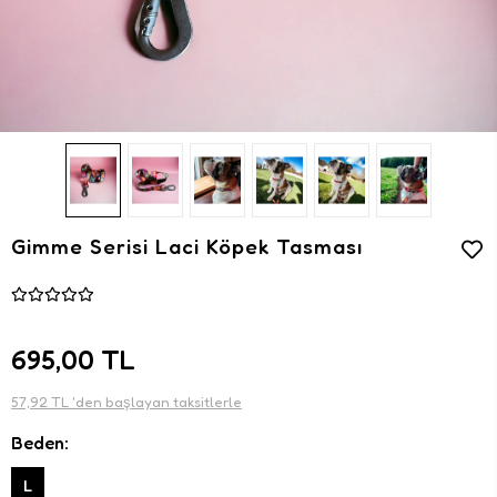
Gimme Serisi Laci Köpek Tasması
695,00 TL
57,92 TL 'den başlayan taksitlerle
Beden:
L