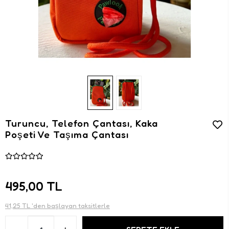
Turuncu, Telefon Çantası, Kaka
Poşeti Ve Taşıma Çantası
495,00 TL
41,25 TL 'den başlayan taksitlerle