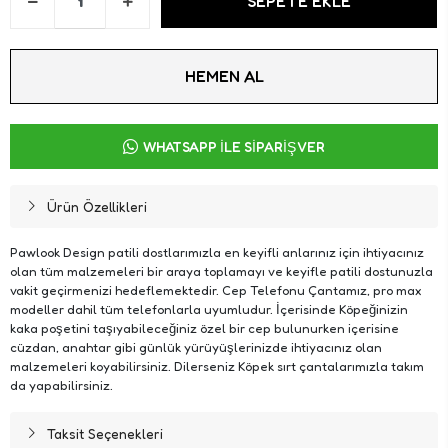
SEPETE EKLE
HEMEN AL
WHATSAPP İLE SİPARİŞ VER
Ürün Özellikleri
Pawlook Design patili dostlarımızla en keyifli anlarınız için ihtiyacınız
olan tüm malzemeleri bir araya toplamayı ve keyifle patili dostunuzla
vakit geçirmenizi hedeflemektedir. Cep Telefonu Çantamız, pro max
modeller dahil tüm telefonlarla uyumludur. İçerisinde Köpeğinizin
kaka poşetini taşıyabileceğiniz özel bir cep bulunurken içerisine
cüzdan, anahtar gibi günlük yürüyüşlerinizde ihtiyacınız olan
malzemeleri koyabilirsiniz. Dilerseniz Köpek sırt çantalarımızla takım
da yapabilirsiniz.
Taksit Seçenekleri