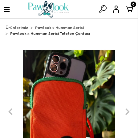
0
Ürünlerimiz
Pawlook x Humman Serisi
Pawlook x Humman Serisi Telefon Çantası