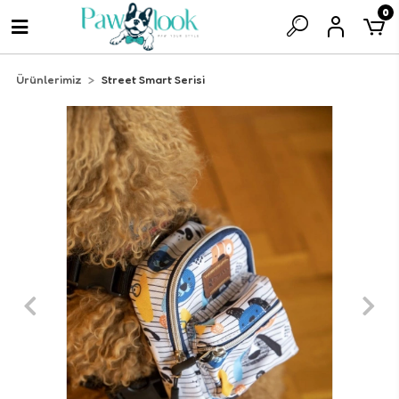
0
Ürünlerimiz
Street Smart Serisi