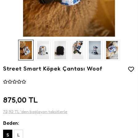
Street Smart Köpek Çantası Woof
875,00 TL
72,92 TL 'den başlayan taksitlerle
Beden:
S
L