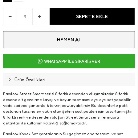
SEPETE EKLE
HEMEN AL
WHATSAPP İLE SİPARİŞ VER
Ürün Özellikleri
Pawlook Street Smart serisi 8 farklı desenden oluşmaktadır. 8 farklı
desene ait gezdirme kayışı ve boyun tasmasını ayrı ayrı set yapabilir
yada sadece çantanla #tarzınıpawlayabilirsin Bu desenlerle patılı
dostunun tarzına en yakın olan şehrin cool patileri için tasarlanmıştır.
8 farklı renk ve desenden oluşan Street Smart serisi fermuarlı
detayları ile kullanım kolaylığı sağlamaktadır.
Pawlook Köpek Sırt çantalarının Su geçirmez ana tasarımı ve sırt