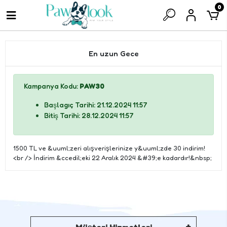
0
En uzun Gece
Kampanya Kodu:
PAW30
Başlagıç Tarihi: 21.12.2024 11:57
Bitiş Tarihi: 28.12.2024 11:57
1500 TL ve &uuml;zeri alışverişlerinize y&uuml;zde 30 indirim!
<br /> İndirim &ccedil;eki 22 Aralık 2024 &#39;e kadardır!&nbsp;